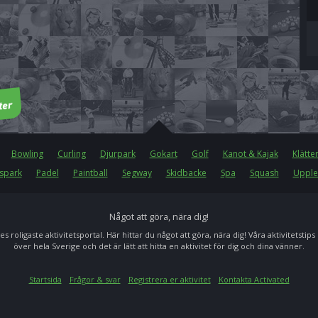
Bowling
Curling
Djurpark
Gokart
Golf
Kanot & Kajak
Klätte
spark
Padel
Paintball
Segway
Skidbacke
Spa
Squash
Upple
Något att göra, nära dig!
es roligaste aktivitetsportal. Här hittar du något att göra, nära dig! Våra aktivitetstips
över hela Sverige och det är lätt att hitta en aktivitet för dig och dina vänner.
Startsida
Frågor & svar
Registrera er aktivitet
Kontakta Activated