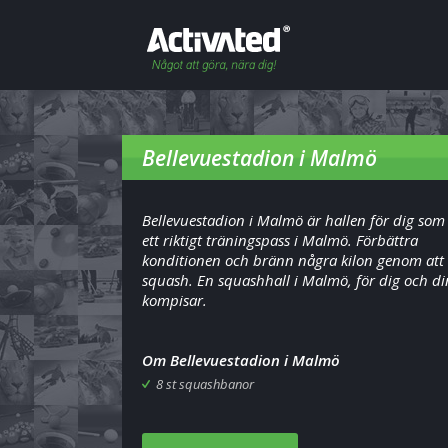
Bellevuestadion i Malmö
Bellevuestadion i Malmö är hallen för dig som
ett riktigt träningspass i Malmö. Förbättra
konditionen och bränn några kilon genom att 
squash. En squashhall i Malmö, för dig och d
kompisar.
Om Bellevuestadion i Malmö
8 st squashbanor