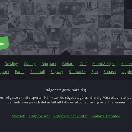
Bowling
Curling
Djurpark
Gokart
Golf
Kanot & Kajak
Klätte
spark
Padel
Paintball
Segway
Skidbacke
Spa
Squash
Upple
Något att göra, nära dig!
es roligaste aktivitetsportal. Här hittar du något att göra, nära dig! Våra aktivitetstips
över hela Sverige och det är lätt att hitta en aktivitet för dig och dina vänner.
Startsida
Frågor & svar
Registrera er aktivitet
Kontakta Activated