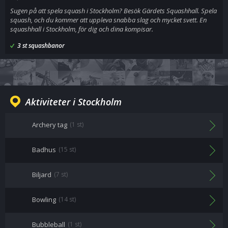
Sugen på att spela squash i Stockholm? Besök Gärdets Squashhall. Spela
squash, och du kommer att uppleva snabba slag och mycket svett. En
squashhall i Stockholm, för dig och dina kompisar.
3 st squashbanor
Aktiviteter i Stockholm
Archery tag
(1 st)
Badhus
(15 st)
Biljard
(7 st)
Bowling
(14 st)
Bubbleball
(1 st)