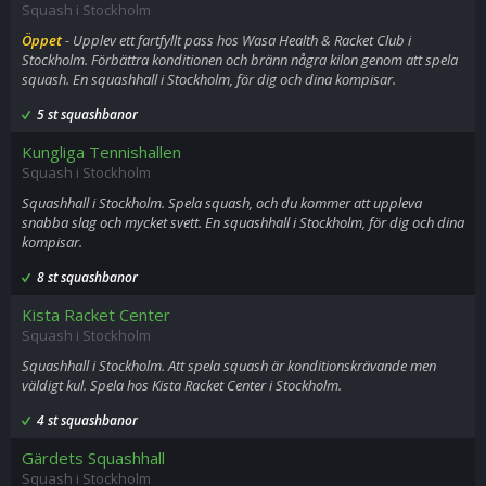
Squash i Stockholm
Öppet
- Upplev ett fartfyllt pass hos Wasa Health & Racket Club i
Stockholm. Förbättra konditionen och bränn några kilon genom att spela
squash. En squashhall i Stockholm, för dig och dina kompisar.
5 st squashbanor
Kungliga Tennishallen
Squash i Stockholm
Squashhall i Stockholm. Spela squash, och du kommer att uppleva
snabba slag och mycket svett. En squashhall i Stockholm, för dig och dina
kompisar.
8 st squashbanor
Kista Racket Center
Squash i Stockholm
Squashhall i Stockholm. Att spela squash är konditionskrävande men
väldigt kul. Spela hos Kista Racket Center i Stockholm.
4 st squashbanor
Gärdets Squashhall
Squash i Stockholm