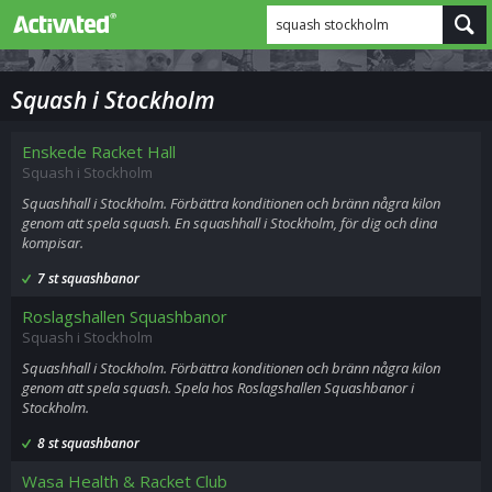
squash stockholm
Squash i Stockholm
Enskede Racket Hall
Squash i Stockholm
Squashhall i Stockholm. Förbättra konditionen och bränn några kilon
genom att spela squash. En squashhall i Stockholm, för dig och dina
kompisar.
7 st squashbanor
Roslagshallen Squashbanor
Squash i Stockholm
Squashhall i Stockholm. Förbättra konditionen och bränn några kilon
genom att spela squash. Spela hos Roslagshallen Squashbanor i
Stockholm.
8 st squashbanor
Wasa Health & Racket Club