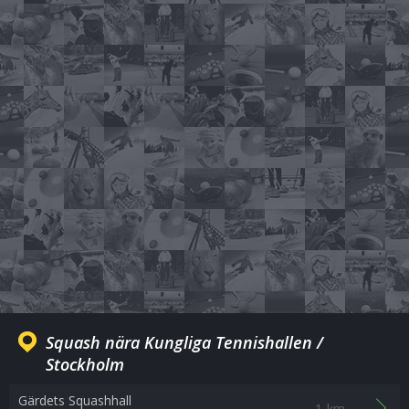
Squash nära Kungliga Tennishallen /
Stockholm
Gärdets Squashhall
1 km