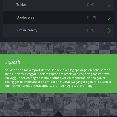
Trikke
(1 st)
Upplevelse
(15 st)
Virtual reality
(1 st)
Squash
Squash är en racketsport där två spelare eller lag spelar på en bana som är
innesluten av 4 väggar. Spelarna turas om att slå och varje slag måste träffa
en vägg under en begränsadhöjd samt över en monterad plåt på golvet.
Poäng ges till motståndaren om bollen studsat två gånger i golvet. Squash är
en mycket konditionskrävande sport med hög fettförbränning.