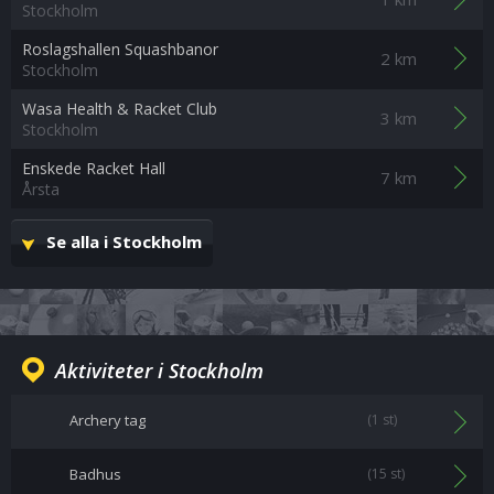
Stockholm
Roslagshallen Squashbanor
2 km
Stockholm
Wasa Health & Racket Club
3 km
Stockholm
Enskede Racket Hall
7 km
Årsta
Se alla i Stockholm
Aktiviteter i Stockholm
Archery tag
(1 st)
Badhus
(15 st)