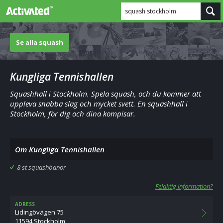
squash stockholm
Se alla squash
Kungliga Tennishallen
Squashhall i Stockholm. Spela squash, och du kommer att
uppleva snabba slag och mycket svett. En squashhall i
Stockholm, för dig och dina kompisar.
Om Kungliga Tennishallen
8 st squashbanor
Felaktig information?
ADRESS
Lidingövägen 75
11594 Stockholm