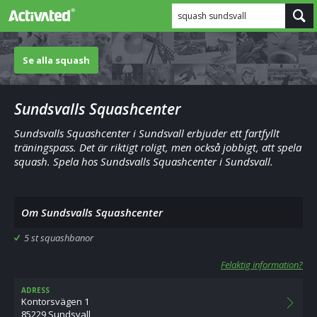
squash sundsvall
Se alla squash
Sundsvalls Squashcenter
Sundsvalls Squashcenter i Sundsvall erbjuder ett fartfyllt
träningspass. Det är riktigt roligt, men också jobbigt, att spela
squash. Spela hos Sundsvalls Squashcenter i Sundsvall.
Om Sundsvalls Squashcenter
5 st squashbanor
Felaktig information?
ADRESS
Kontorsvägen 1
85229 Sundsvall