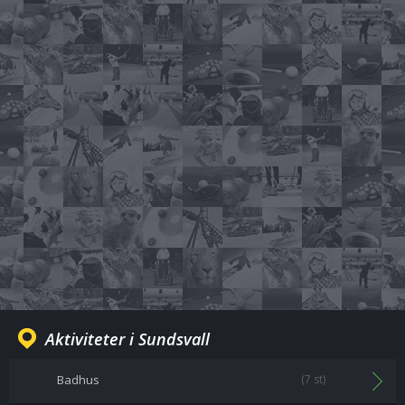
Aktiviteter i Sundsvall
Badhus
(7 st)