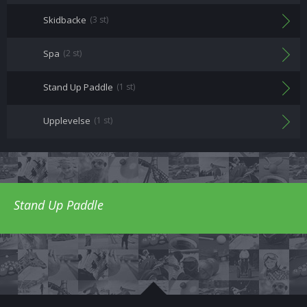
Skidbacke
(3 st)
Spa
(2 st)
Stand Up Paddle
(1 st)
Upplevelse
(1 st)
Stand Up Paddle