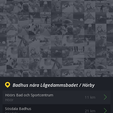
Badhus nära Lågedammsbadet / Hörby
Höörs Bad och Sportcentrum
11 km
Höör
Sösdala Badhus
21 km