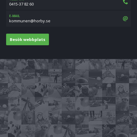
0415-37 82 60
E-MAIL
es.ybroh@nenummok
Besök webbplats