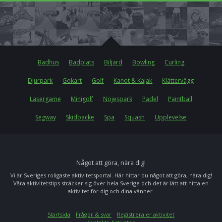
Badhus
Badplats
Biljard
Bowling
Curling
Djurpark
Gokart
Golf
Kanot & Kajak
Klättervägg
Lasergame
Minigolf
Nöjespark
Padel
Paintball
Segway
Skidbacke
Spa
Squash
Upplevelse
Något att göra, nära dig!
Vi är Sveriges roligaste aktivitetsportal. Här hittar du något att göra, nära dig!
Våra aktivitetstips sträcker sig över hela Sverige och det är lätt att hitta en
aktivitet för dig och dina vänner.
Startsida
Frågor & svar
Registrera er aktivitet