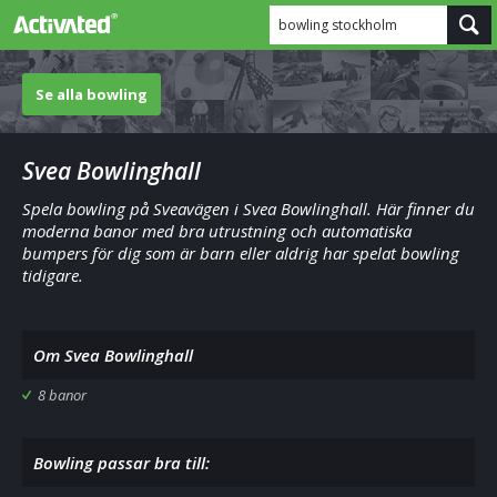
bowling stockholm
Se alla bowling
Svea Bowlinghall
Spela bowling på Sveavägen i Svea Bowlinghall. Här finner du
moderna banor med bra utrustning och automatiska
bumpers för dig som är barn eller aldrig har spelat bowling
tidigare.
Om Svea Bowlinghall
8 banor
Bowling passar bra till: