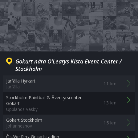
Gokart nära O'Learys Kista Event Center /
Stockholm
Järfälla Hyrkart
11 km
Järfälla
Stockholm Paintball & Äventyrscenter
13 km
Gokart
Upplands Väsby
Gokart Stockholm
15 km
Johanneshov
Ös-We Ring Gokartstadion