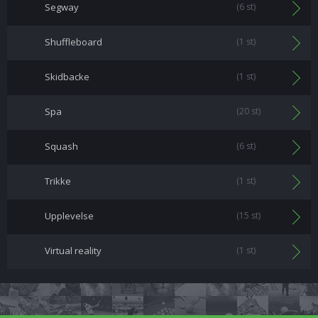
Segway
(6 st)
Shuffleboard
(1 st)
Skidbacke
(1 st)
Spa
(20 st)
Squash
(6 st)
Trikke
(1 st)
Upplevelse
(15 st)
Virtual reality
(1 st)