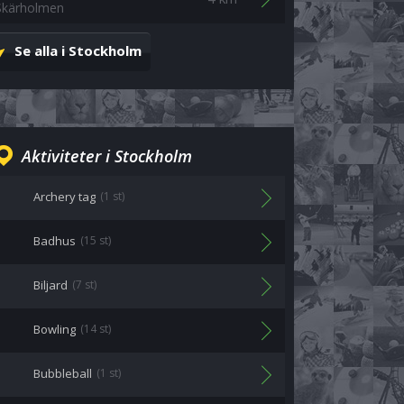
Skärholmen
Se alla i Stockholm
Aktiviteter i Stockholm
Archery tag
(1 st)
Badhus
(15 st)
Biljard
(7 st)
Bowling
(14 st)
Bubbleball
(1 st)