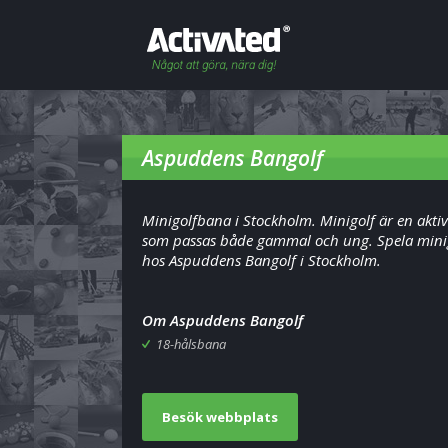
Aspuddens Bangolf
Minigolfbana i Stockholm. Minigolf är en aktiv
som passas både gammal och ung. Spela mini
hos Aspuddens Bangolf i Stockholm.
Om Aspuddens Bangolf
18-hålsbana
Besök webbplats