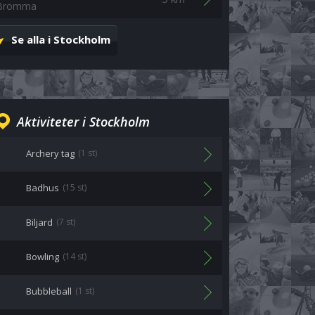
Bromma
Se alla i Stockholm
Aktiviteter i Stockholm
Archery tag
(1 st)
Badhus
(15 st)
Biljard
(7 st)
Bowling
(14 st)
Bubbleball
(1 st)