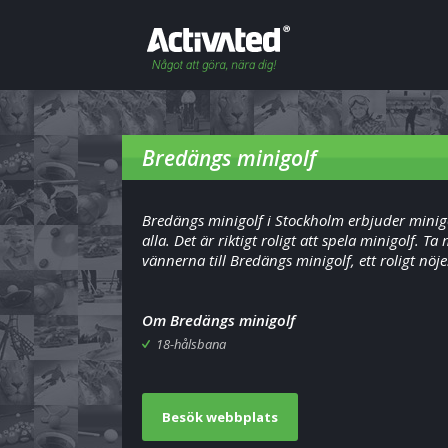
Bredängs minigolf
Bredängs minigolf i Stockholm erbjuder minigo
alla. Det är riktigt roligt att spela minigolf. Ta
vännerna till Bredängs minigolf, ett roligt nöje
Om Bredängs minigolf
18-hålsbana
Besök webbplats