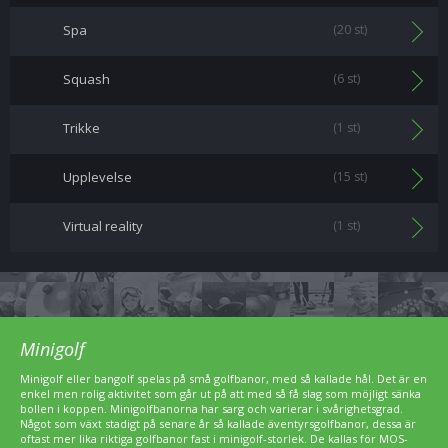
Spa
(20 st)
Squash
(6 st)
Trikke
(1 st)
Upplevelse
(15 st)
Virtual reality
(1 st)
Minigolf
Minigolf eller bangolf spelas på små golfbanor, med så kallade hål. Det är en
enkel men rolig aktivitet som går ut på att med så få slag som möjligt sänka
bollen i koppen. Minigolfbanorna har sarg och varierar i svårighetsgrad.
Något som växt stadigt på senare år så kallade äventyrsgolfbanor, dessa är
oftast mer lika riktiga golfbanor fast i minigolf-storlek. De kallas för MOS-