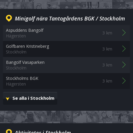
Minigolf nära Tantogårdens BGK / Stockholm
Aspuddens Bangolf
3 km
Hägersten
Golfbaren Kristineberg
3 km
Stockholm
Bangolf Vasaparken
3 km
Stockholm
Stockholms BGK
3 km
Hägersten
Se alla i Stockholm
Aktiviteter i Stockholm