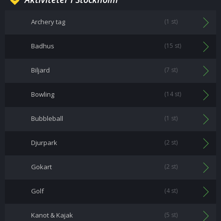
Archery tag
(1 st)
Badhus
(15 st)
Biljard
(7 st)
Bowling
(14 st)
Bubbleball
(1 st)
Djurpark
(2 st)
Gokart
(2 st)
Golf
(4 st)
Kanot & Kajak
(5 st)