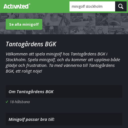
minigolf stockholm
Se alla minigolf
Tantogårdens BGK
Välkommen att spela minigolf hos Tantogårdens BGK i
Stockholm. Spela minigolf, och du kommer att uppleva både
glädje och frustration. Ta med vännerna till Tantogårdens
BGK, ett roligt nöje!
Om Tantogårdens BGK
18-hålsbana
Minigolf passar bra till: