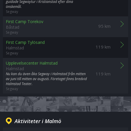
guidade Segwaytur i Kristianstad efter dina
önskemål.
Segway
First Camp Torekov
95 km
Båstad
Segway
First Camp Tylösand
119 km
Halmstad
Segway
Upplevelsecenter Halmstad
Halmstad
119 km
Nu kan du även åka Segway i Halmstad från mitten
av juni till mitten av augusti. Företaget finns bredvid
Halmstad Teater.
Segway
Aktiviteter i Malmö